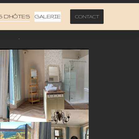
 D'HÔTES
GALERIE
CONTACT
.