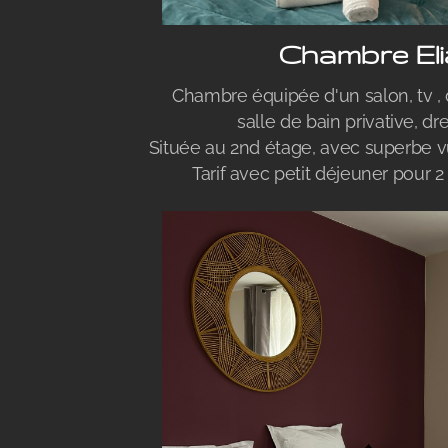
Chambre El
Chambre équipée d'un salon, tv , d
salle de bain privative, dre
Située au 2nd étage, avec superbe vu
Tarif avec petit déjeuner pour 